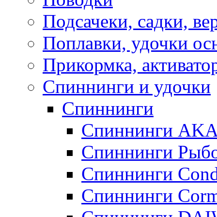
Подсачеки, садки, ве
Поплавки, удочки о
Прикормка, активато
Спиннинги и удочки
Спиннинги
Спиннинги AK
Спиннинги Рыбо
Спиннинги Cond
Спиннинги Corm