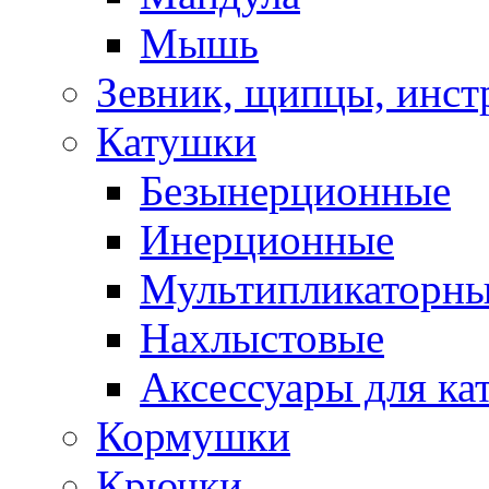
Мышь
Зевник, щипцы, инст
Катушки
Безынерционные
Инерционные
Мультипликаторн
Нахлыстовые
Аксессуары для ка
Кормушки
Крючки