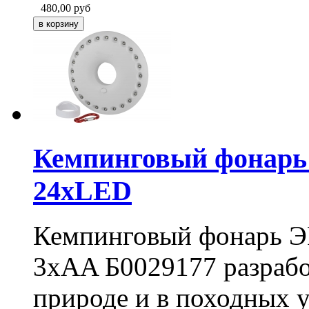
480,00
руб
Кемпинговый фонарь
24xLED
Кемпинговый фонарь Э
3xAA Б0029177 разрабо
природе и в походных у