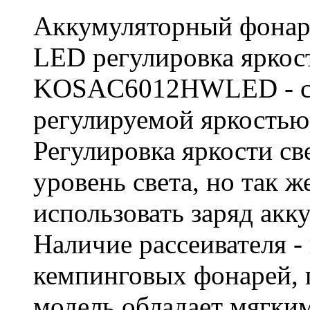
Аккумуляторный фон
LED регулировка яркост
KOSAC6012HWLED - све
регулируемой яркостью 
Регулировка яркости св
уровень света, но так 
использовать заряд акк
Наличие рассеивателя -
кемпинговых фонарей, г
модель обладает мягки