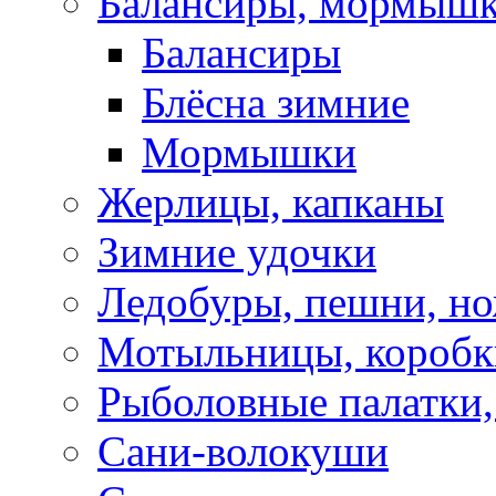
Балансиры, мормышк
Балансиры
Блёсна зимние
Мормышки
Жерлицы, капканы
Зимние удочки
Ледобуры, пешни, н
Мотыльницы, коробк
Рыболовные палатки
Сани-волокуши