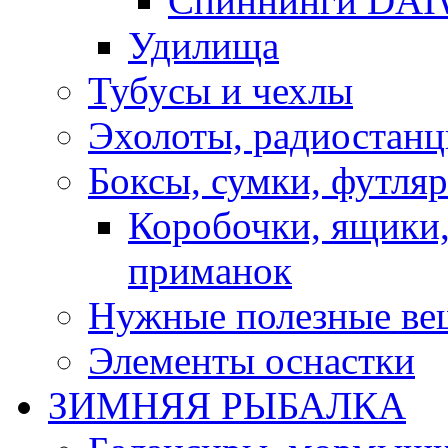
Спиннинги DA
Удилища
Тубусы и чехлы
Эхолоты, радиостанц
Боксы, сумки, футля
Коробочки, ящики,
приманок
Нужные полезные ве
Элементы оснастки
ЗИМНЯЯ РЫБАЛКА