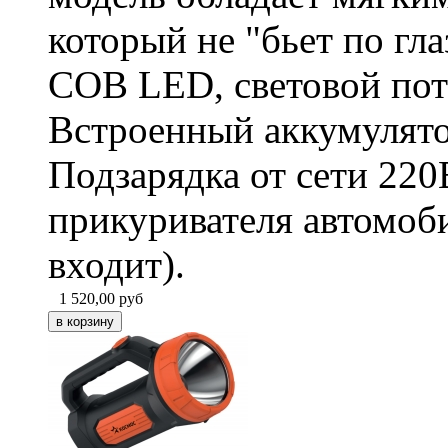
который не "бьет по гл
COB LED, световой пот
Встроенный аккумулято
Подзарядка от сети 220В
прикуривателя автомоби
входит).
1 520,00
руб