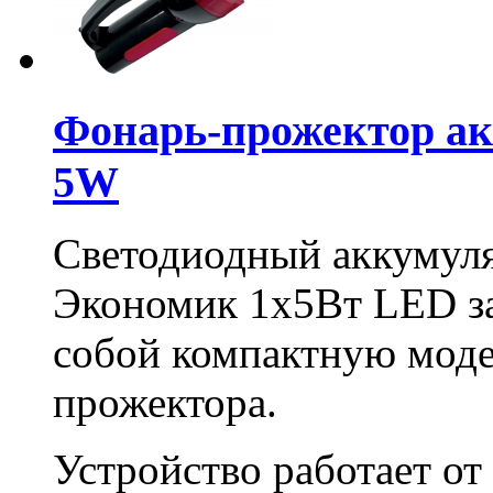
Фонарь-прожектор ак
5W
Светодиодный аккуму
Экономик 1х5Вт LED за
собой компактную моде
прожектора.
Устройство работает от