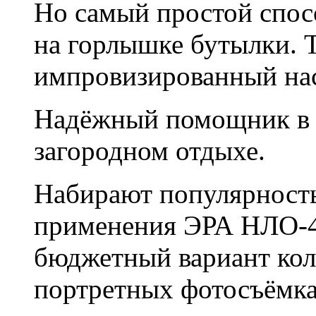
Но самый простой спосо
на горлышке бутылки. Т
импровизированный нас
Надёжный помощник в п
загородном отдыхе.
Набирают популярность
применения ЭРА НЛО-48
бюджетный вариант кол
портретных фотосъёмка