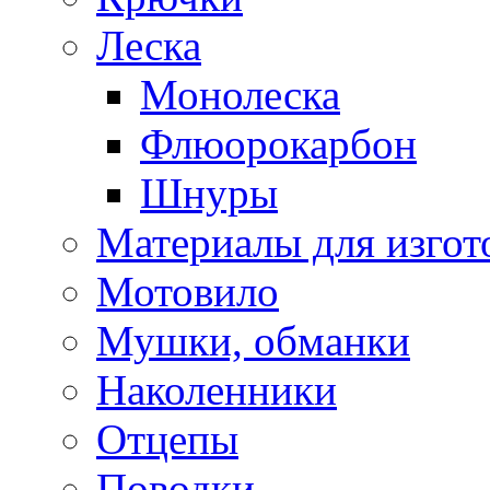
Леска
Монолеска
Флюорокарбон
Шнуры
Материалы для изгот
Мотовило
Мушки, обманки
Наколенники
Отцепы
Поводки