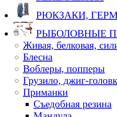
РЮКЗАКИ, ГЕ
РЫБОЛОВНЫЕ 
Живая, белковая, си
Блесна
Воблеры, попперы
Грузило, джиг-голов
Приманки
Съедобная резина
Мандула