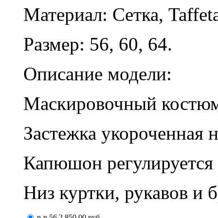
Материал: Сетка, Taffeta
Размер: 56, 60, 64.
Описание модели:
Маскировочный костюм 
Застежка укороченная 
Капюшон регулируется
Низ куртки, рукавов и 
р-р 56
2 850,00
руб