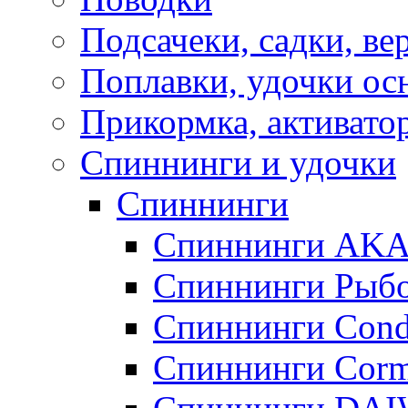
Подсачеки, садки, ве
Поплавки, удочки о
Прикормка, активато
Спиннинги и удочки
Спиннинги
Спиннинги AK
Спиннинги Рыбо
Спиннинги Cond
Спиннинги Corm