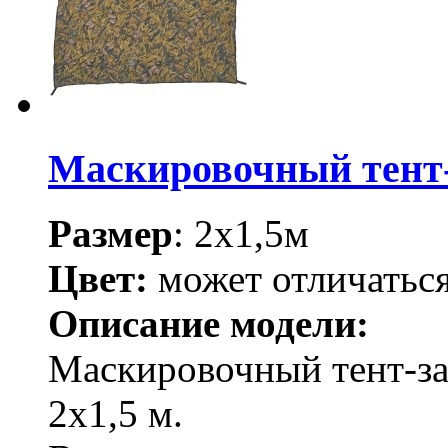
Маскировочный тент-
Размер
: 2х1,5м
Цвет:
может отличаться
Описание модели:
Маскировочный тент-за
2х1,5 м.