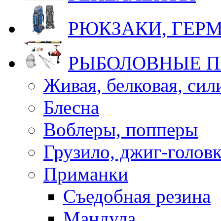
РЮКЗАКИ, ГЕ
РЫБОЛОВНЫЕ 
Живая, белковая, си
Блесна
Воблеры, попперы
Грузило, джиг-голов
Приманки
Съедобная резина
Мандула