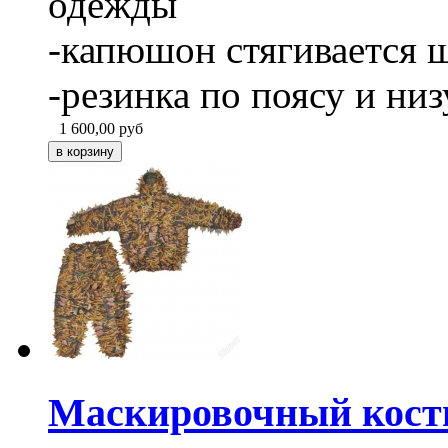
одежды
-капюшон стягивается 
-резинка по поясу и ни
1 600,00
руб
Маскировочный кос