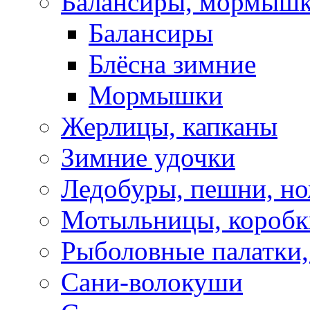
Балансиры, мормышк
Балансиры
Блёсна зимние
Мормышки
Жерлицы, капканы
Зимние удочки
Ледобуры, пешни, н
Мотыльницы, коробк
Рыболовные палатки
Сани-волокуши