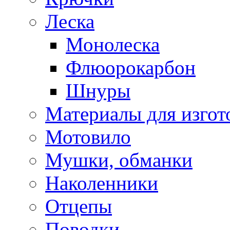
Леска
Монолеска
Флюорокарбон
Шнуры
Материалы для изгот
Мотовило
Мушки, обманки
Наколенники
Отцепы
Поводки