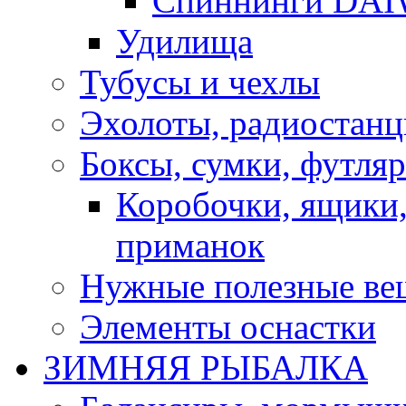
Спиннинги DA
Удилища
Тубусы и чехлы
Эхолоты, радиостанц
Боксы, сумки, футля
Коробочки, ящики,
приманок
Нужные полезные ве
Элементы оснастки
ЗИМНЯЯ РЫБАЛКА