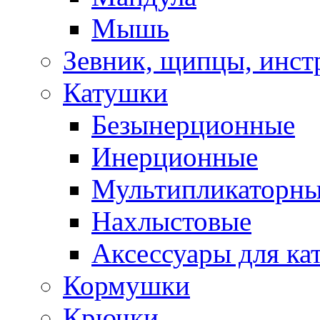
Мышь
Зевник, щипцы, инст
Катушки
Безынерционные
Инерционные
Мультипликаторн
Нахлыстовые
Аксессуары для ка
Кормушки
Крючки