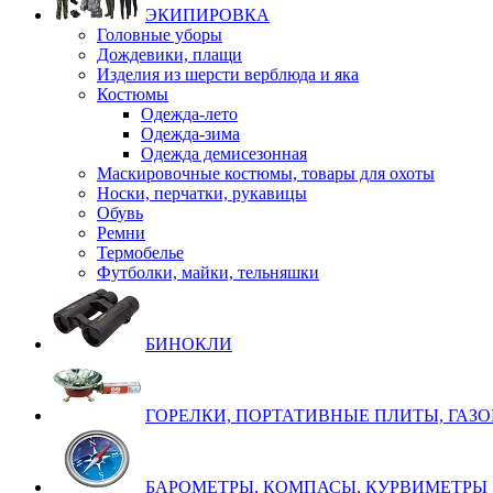
ЭКИПИРОВКА
Головные уборы
Дождевики, плащи
Изделия из шерсти верблюда и яка
Костюмы
Одежда-лето
Одежда-зима
Одежда демисезонная
Маскировочные костюмы, товары для охоты
Носки, перчатки, рукавицы
Обувь
Ремни
Термобелье
Футболки, майки, тельняшки
БИНОКЛИ
ГОРЕЛКИ, ПОРТАТИВНЫЕ ПЛИТЫ, ГАЗ
БАРОМЕТРЫ, КОМПАСЫ, КУРВИМЕТРЫ