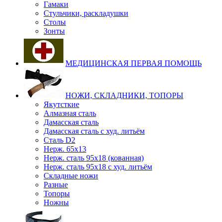
Гамаки
Стульчики, раскладушки
Столы
Зонты
МЕДИЦИНСКАЯ ПЕРВАЯ ПОМОЩЬ
НОЖИ, СКЛАДНИКИ, ТОПОРЫ
Якутсткие
Алмазная сталь
Дамасская сталь
Дамасская сталь с худ. литьём
Сталь D2
Нерж. 65х13
Нерж. сталь 95х18 (кованная)
Нерж. сталь 95х18 с худ. литьём
Складные ножи
Разные
Топоры
Ножны