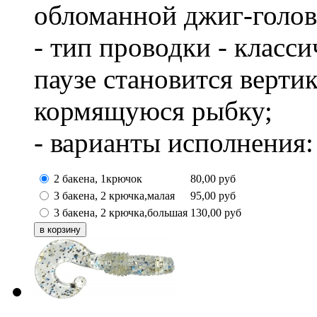
обломанной джиг-голов
- тип проводки - класс
паузе становится верти
кормящуюся рыбку;
- варианты исполнения:
2 бакена, 1крючок
80,00
руб
3 бакена, 2 крючка,малая
95,00
руб
3 бакена, 2 крючка,большая
130,00
руб