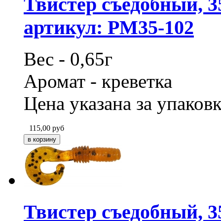
Твистер съедобный, 3
артикул: PM35-102
Вес - 0,65г
Аромат - креветка
Цена указана за упаковк
115,00
руб
Твистер съедобный, 3