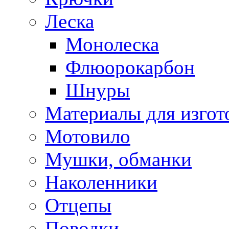
Леска
Монолеска
Флюорокарбон
Шнуры
Материалы для изгот
Мотовило
Мушки, обманки
Наколенники
Отцепы
Поводки