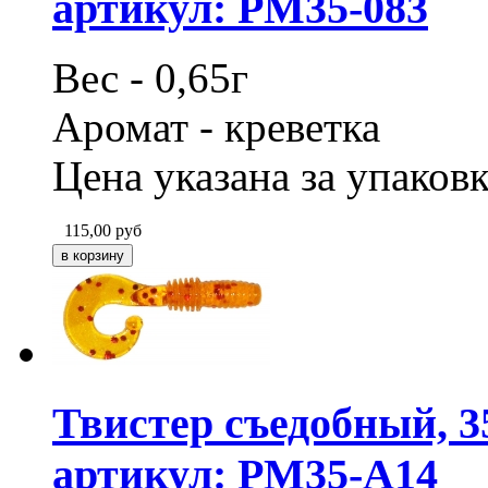
артикул: PM35-083
Вес - 0,65г
Аромат - креветка
Цена указана за упаковк
115,00
руб
Твистер съедобный, 3
артикул: PM35-A14