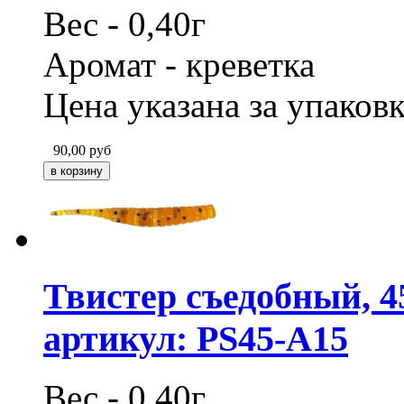
Вес - 0,40г
Аромат - креветка
Цена указана за упаковк
90,00
руб
Твистер съедобный, 4
артикул: PS45-А15
Вес - 0,40г