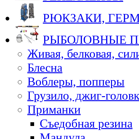
РЮКЗАКИ, ГЕ
РЫБОЛОВНЫЕ 
Живая, белковая, си
Блесна
Воблеры, попперы
Грузило, джиг-голов
Приманки
Съедобная резина
Мандула