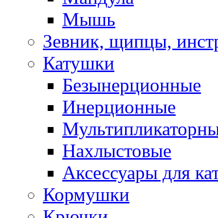
Мышь
Зевник, щипцы, инст
Катушки
Безынерционные
Инерционные
Мультипликаторн
Нахлыстовые
Аксессуары для ка
Кормушки
Крючки