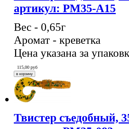
артикул: PM35-A15
Вес - 0,65г
Аромат - креветка
Цена указана за упаковк
115,00
руб
Твистер съедобный, 3