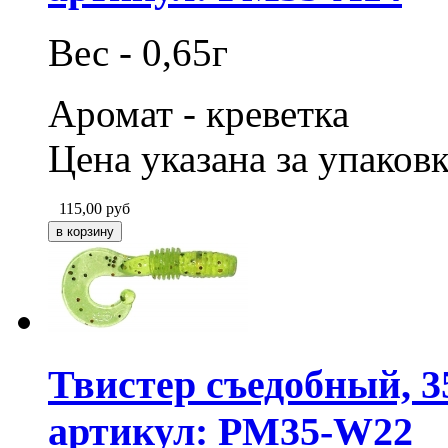
Вес - 0,65г
Аромат - креветка
Цена указана за упаковк
115,00
руб
Твистер съедобный, 3
артикул: PM35-W22