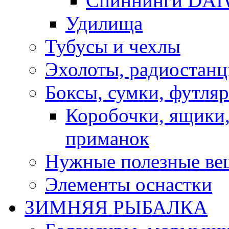
Спиннинги DA
Удилища
Тубусы и чехлы
Эхолоты, радиостанц
Боксы, сумки, футля
Коробочки, ящики,
приманок
Нужные полезные ве
Элементы оснастки
ЗИМНЯЯ РЫБАЛКА