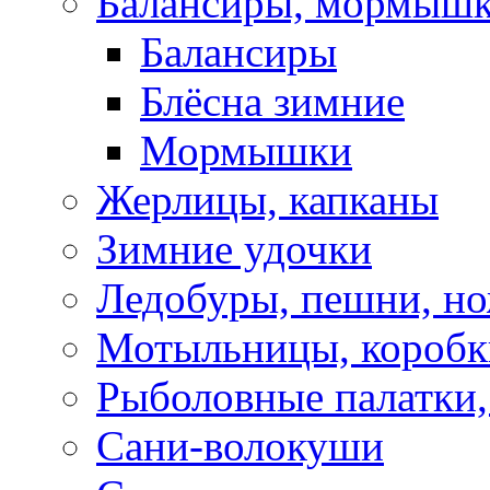
Балансиры, мормышк
Балансиры
Блёсна зимние
Мормышки
Жерлицы, капканы
Зимние удочки
Ледобуры, пешни, н
Мотыльницы, коробк
Рыболовные палатки
Сани-волокуши