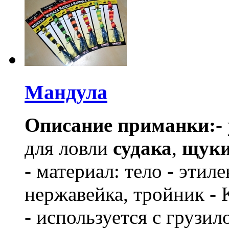
Мандула
Описание приманки:
-
для ловли
судака
,
щуки
- материал: тело - этил
нержавейка, тройник - 
- используется с грузи