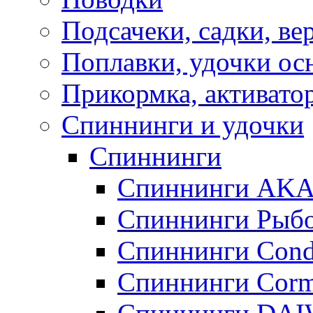
Подсачеки, садки, ве
Поплавки, удочки о
Прикормка, активато
Спиннинги и удочки
Спиннинги
Спиннинги AK
Спиннинги Рыбо
Спиннинги Cond
Спиннинги Corm